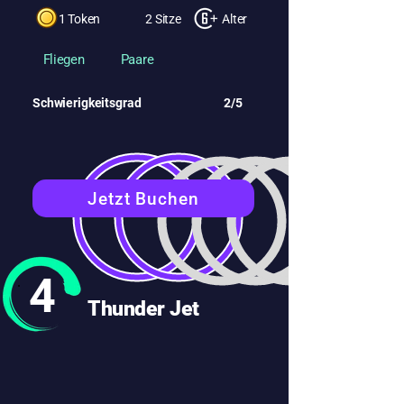
1 Token
2 Sitze
Alter
Fliegen
Paare
Schwierigkeitsgrad
2/5
Jetzt Buchen
4
Thunder Jet