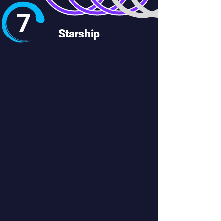
7
Starship