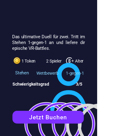
Das ultimative Duell für zwei. Tritt im
Stehen 1-gegen-1 an und liefere dir
epische VR-Battles.
1 Token
2 Spieler
Alter
Stehen
Wettbewerb
1-gegen-1
Schwierigkeitsgrad
3/5
Jetzt Buchen