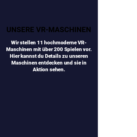
UNSERE VR-MASCHINEN
UNSERE VR-MASCHINEN
Wir stellen 11 hochmoderne VR-
Maschinen mit über 200 Spielen vor.
Hier kannst du Details zu unseren
Maschinen entdecken und sie in
Aktion sehen.