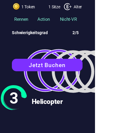
1 Token
1 Sitze
Alter
Rennen
Action
Nicht-VR
Schwierigkeitsgrad
2/5
Jetzt Buchen
3
Helicopter