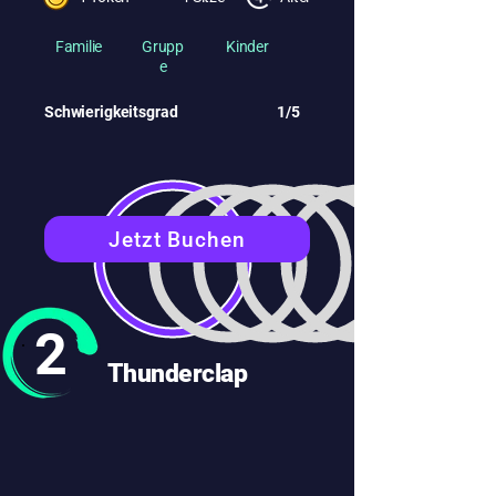
Familie
Grupp
Kinder
e
Schwierigkeitsgrad
1/5
Jetzt Buchen
2
Thunderclap