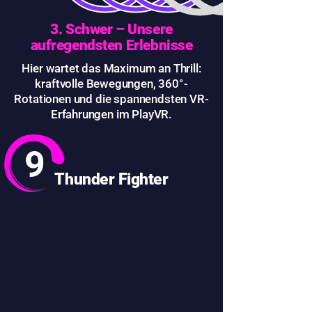
3. Schwer – Unsere
aufregendsten Erlebnisse
Hier wartet das Maximum an Thrill:
kraftvolle Bewegungen, 360°-
Rotationen und die spannendsten VR-
Erfahrungen im PlayVR.
9
Thunder Fighter