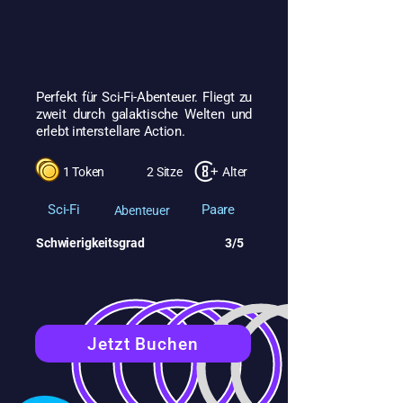
Perfekt für Sci-Fi-Abenteuer. Fliegt zu
zweit durch galaktische Welten und
erlebt interstellare Action.
1 Token
2 Sitze
Alter
Sci-Fi
Paare
Abenteuer
Schwierigkeitsgrad
3/5
Jetzt Buchen