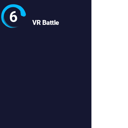
6
VR Battle