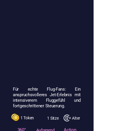
Für echte Flug-Fans: Ein
anspruchsvolleres Jet-Erlebnis mit
intensiverem Fluggefühl und
fortgeschrittener Steuerung.
1 Token
1 Sitze
Alter
360°
Action
Aufregend