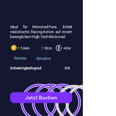
Ideal für Motorrad-Fans. Erlebt
realistische Racing-Action auf einem
beweglichen High-Tech-Motorrad.
1 Token
1 Sitze
Alter
Rennen
Simulator
Schwierigkeitsgrad
3/5
Jetzt Buchen