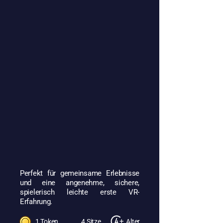
Perfekt für gemeinsame Erlebnisse
und eine angenehme, sichere,
spielerisch leichte erste VR-
Erfahrung.
1 Token
4 Sitze
Alter